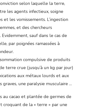
conviction selon laquelle la terre,
tre les agents infectieux, soigne
s et les vomissements. L’ingestion
 femmes, et des chercheurs
. Evidemment, sauf dans le cas de
lle, par poignées ramassées à
ondeur.
onsommation compulsive de produits
e terre crue (jusqu’à un kg par jour)
xications aux métaux lourds et aux
ns graves, une paralysie musculaire …
uits au cacao et plantée de germes de
t croquant de la « terre » par une