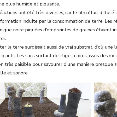
he plus humide et piquante.
réactions ont été très diverses, car le film était diff
sformation induite par la consommation de terre. Les r
mique noire piquées d’empreintes de graines étaient in
res.
er la terre surgissait aussi de vrai substrat, d’où une
cipants. Les sons sortant des tiges noires, issus des,m
on très paisible pour savourer d’une manière presque ze
lle et sonore.