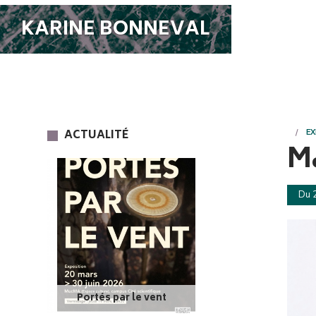
KARINE BONNEVAL
ACTUALITÉ
EX
Ma
Du 
Portés par le vent