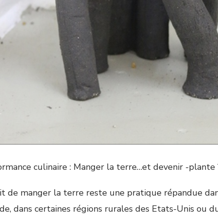
ormance culinaire : Manger la terre…et devenir -plante
ait de manger la terre reste une pratique répandue dans
nde, dans certaines régions rurales des Etats-Unis ou d