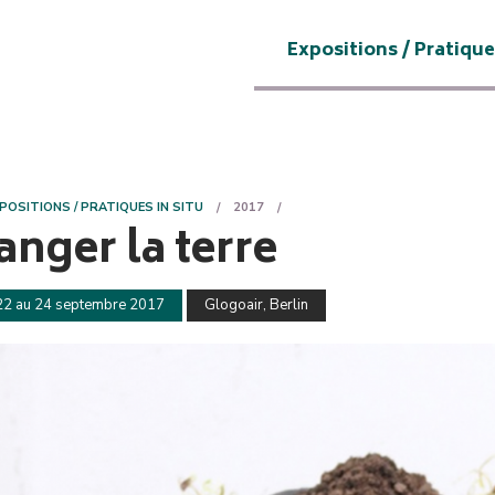
Expositions / Pratique
POSITIONS / PRATIQUES IN SITU
2017
nger la terre
22 au 24 septembre 2017
Glogoair, Berlin