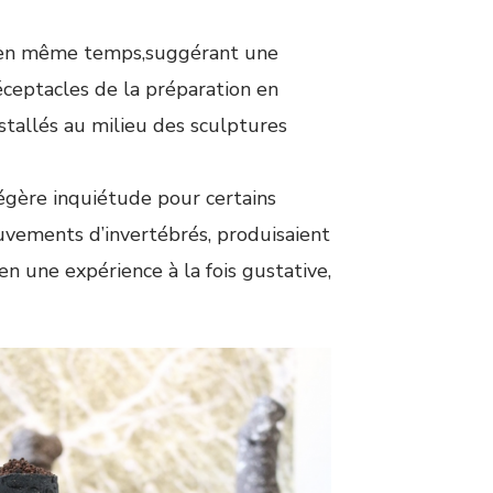
usé en même temps,suggérant une
éceptacles de la préparation en
stallés au milieu des sculptures
 légère inquiétude pour certains
ouvements d’invertébrés, produisaient
n une expérience à la fois gustative,