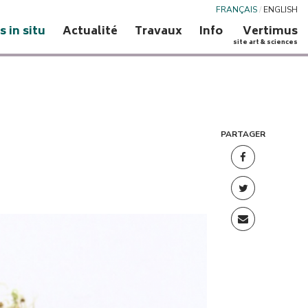
FRANÇAIS
/
ENGLISH
s in situ
Actualité
Travaux
Info
Vertimus
site art & sciences
PARTAGER