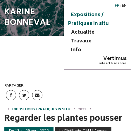
FR
/
EN
KARINE
Expositions /
BONNEVAL
Pratiques in situ
Actualité
Travaux
Info
Vertimus
site art & sciences
PARTAGER
EXPOSITIONS / PRATIQUES IN SITU
2022
Regarder les plantes pousser