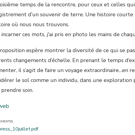
oisième temps de la rencontre, pour ceux et celles qui
gistrement d’un souvenir de terre. Une histoire courte 
toire où nous nous trouvons.
incarner ces mots, j'ai pris en photo les mains de chaq
roposition espère montrer la diversité de ce qui se pas
érents changements d’échelle. En prenant le temps d’exp
enter, il s’agit de faire un voyage extraordinaire…en re
idérer le sol comme un individu, dans une exploration 
 prendre soin.
 web
UMENT(S)
ress_10juillet.pdf