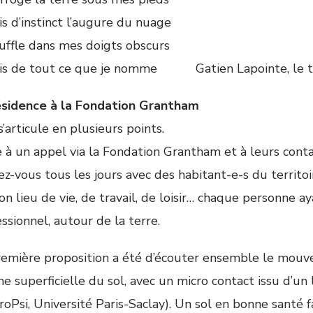
is d’instinct l’augure du nuage
ouffle dans mes doigts obscurs
ais de tout ce que je nomme Gatien Lapointe, le 
ésidence à la Fondation Grantham
s’articule en plusieurs points.
 à un appel via la Fondation Grantham et à leurs contact
z-vous tous les jours avec des habitant-e-s du territoi
on lieu de vie, de travail, de loisir… chaque personne 
ssionnel, autour de la terre.
remière proposition a été d’écouter ensemble le mouv
e superficielle du sol, avec un micro contact issu d’un
oPsi, Université Paris-Saclay). Un sol en bonne santé fa