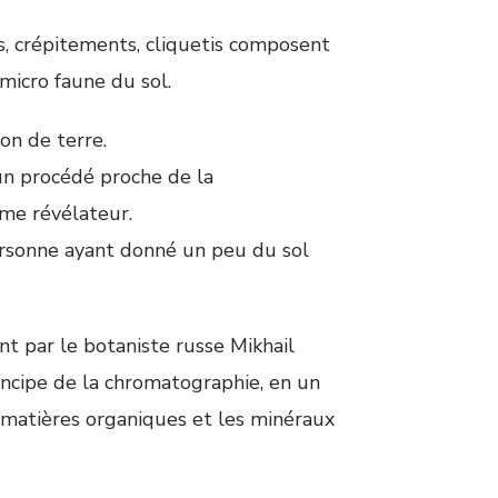
s, crépitements, cliquetis composent
 micro faune du sol.
on de terre.
 un procédé proche de la
mme révélateur.
ersonne ayant donné un peu du sol
t par le botaniste russe Mikhail
incipe de la chromatographie, en un
s matières organiques et les minéraux