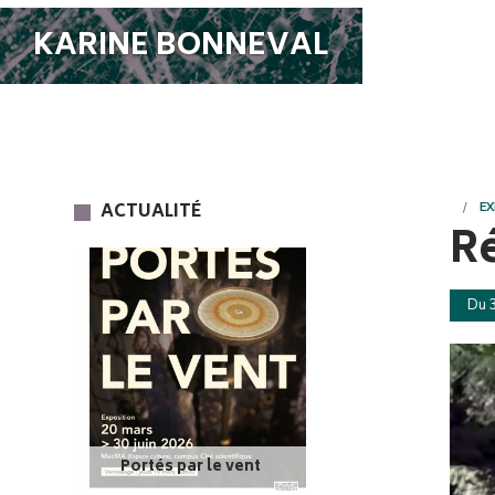
KARINE BONNEVAL
ACTUALITÉ
EX
R
Du 3
Portés par le vent