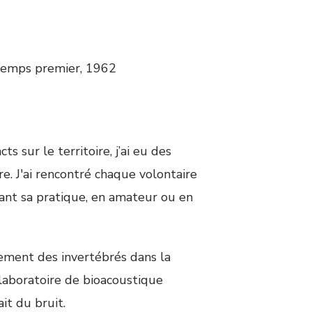
temps premier, 1962
s sur le territoire, j’ai eu des
re. J'ai rencontré chaque volontaire
ayant sa pratique, en amateur ou en
ement des invertébrés dans la
 laboratoire de bioacoustique
it du bruit.