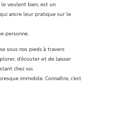
 le veulent bien, est un
qui ancre leur pratique sur le
ue personne.
se sous nos pieds à travers
lorer, d’écouter et de laisser
stant chez soi.
presque immobile. Connaître, c’est