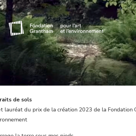
raits de sols
et lauréat du prix de la création 2023 de la Fondation 
vironnement
erroge la terre sous mes pieds