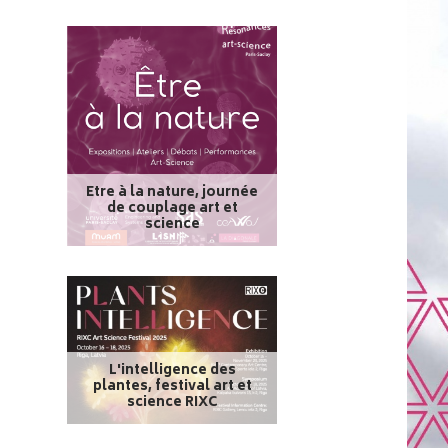
Etre à la nature, journée
de couplage art et
science
L'intelligence des
plantes, festival art et
science RIXC