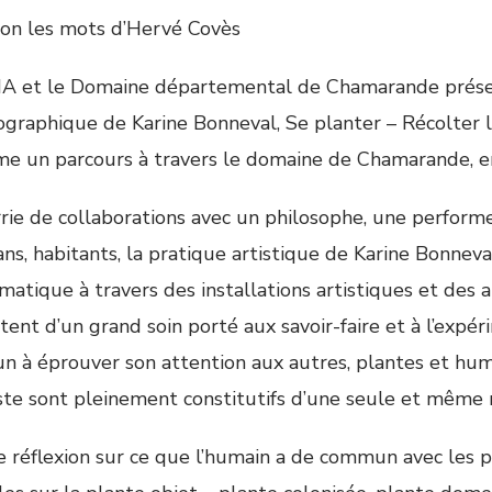
lon les mots d’Hervé Covès
A et le Domaine départemental de Chamarande prése
raphique de Karine Bonneval, Se planter – Récolter le 
e un parcours à travers le domaine de Chamarande, en é
ie de collaborations avec un philosophe, une performeus
ans, habitants, la pratique artistique de Karine Bonnev
matique à travers des installations artistiques et des 
ent d’un grand soin porté aux savoir-faire et à l’expé
un à éprouver son attention aux autres, plantes et hum
tiste sont pleinement constitutifs d’une seule et même 
e réflexion sur ce que l’humain a de commun avec les p