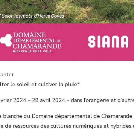
lanter
ter le soleil et cultiver la pluie*
vrier 2024 – 28 avril 2024 – dans l’orangerie et d’autr
e blanche du Domaine départemental de Chamarande à 
re de ressources des cultures numériques et hybrides e