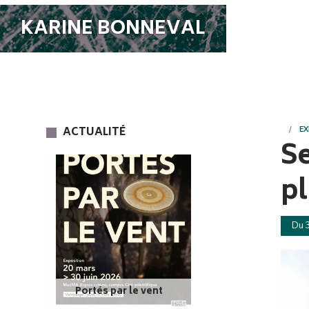
KARINE BONNEVAL
ACTUALITÉ
EX
Se
pl
Du 3
Portés par le vent