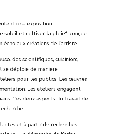
ntent une exposition
soleil et cultiver la pluie*, conçue
cho aux créations de l’artiste.
e, des scientifiques, cuisiniers,
al se déploie de manière
ateliers pour les publics. Les œuvres
rimentation. Les ateliers engagent
ains. Ces deux aspects du travail de
recherche.
lantes et à partir de recherches