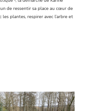
estique -, la démarche de Karine
cun de ressentir sa place au cœur de
les plantes, respirer avec l’arbre et