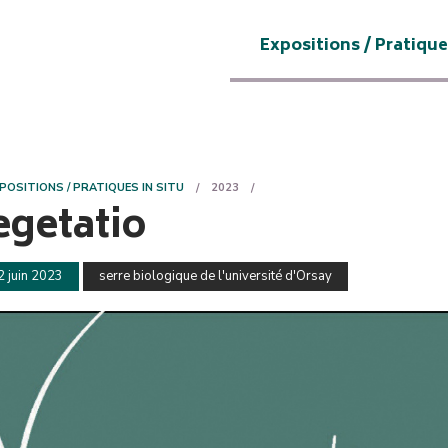
Expositions / Pratique
POSITIONS / PRATIQUES IN SITU
2023
egetatio
2 juin 2023
serre biologique de l'université d'Orsay