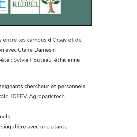
 entre les campus d'Orsay et de
n avec Claire Damesin,
ète ; Sylvie Pouteau, éthicienne
nseignants chercheur et personnels
ale, IDEEV, Agroparistech.
nnels
 singulière avec une plante.