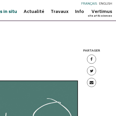
FRANÇAIS
/
ENGLISH
s in situ
Actualité
Travaux
Info
Vertimus
site art & sciences
PARTAGER