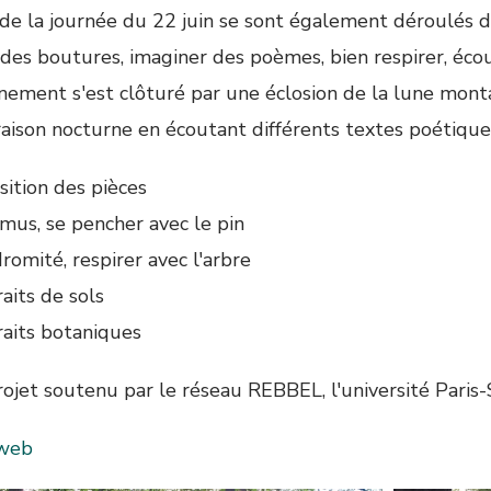
de la journée du 22 juin se sont également déroulés de
 des boutures, imaginer des poèmes, bien respirer, écou
ènement s'est clôturé par une éclosion de la lune mont
raison nocturne en écoutant différents textes poétiques
sition des pièces
imus, se pencher avec le pin
omité, respirer avec l'arbre
aits de sols
raits botaniques
rojet soutenu par le réseau REBBEL, l'université Paris-
 web