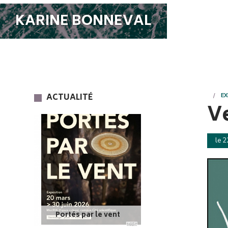
KARINE BONNEVAL
ACTUALITÉ
EX
V
le 2
Portés par le vent