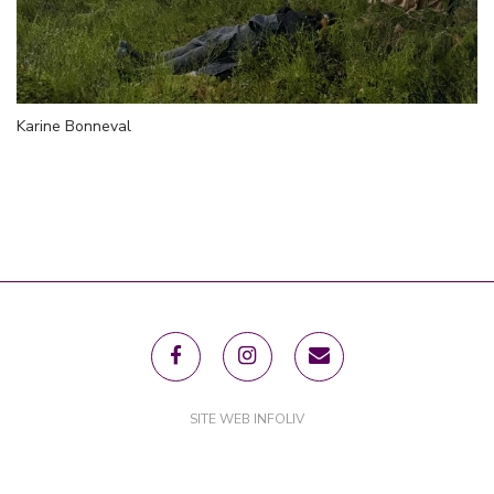
Karine Bonneval
SITE WEB INFOLIV