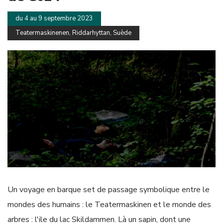
du 4 au 9 septembre 2023
Teatermaskinenen, Riddarhyttan, Suède
Un voyage en barque set de passage symbolique entre le
mondes des humains : le Teatermaskinen et le monde des
arbres : l'ile du lac Skildammen. Là un sapin, dont une