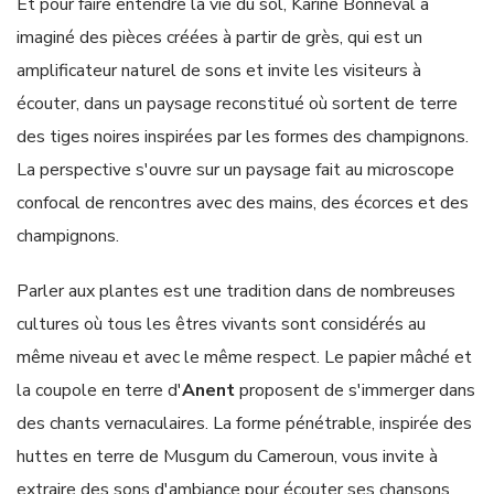
Et pour faire entendre la vie du sol, Karine Bonneval a
imaginé des pièces créées à partir de grès, qui est un
amplificateur naturel de sons et invite les visiteurs à
écouter, dans un paysage reconstitué où sortent de terre
des tiges noires inspirées par les formes des champignons.
La perspective s'ouvre sur un paysage fait au microscope
confocal de rencontres avec des mains, des écorces et des
champignons.
Parler aux plantes est une tradition dans de nombreuses
cultures où tous les êtres vivants sont considérés au
même niveau et avec le même respect. Le papier mâché et
la coupole en terre d'
Anent
proposent de s'immerger dans
des chants vernaculaires. La forme pénétrable, inspirée des
huttes en terre de Musgum du Cameroun, vous invite à
extraire des sons d'ambiance pour écouter ses chansons