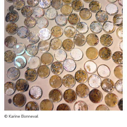
© Karine Bonneval